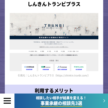
しんきんトランビプラス
引用元：しんきんトランビプラス（https://shinkin.tranbi.com/）
利用するメリット
相談したい相手が結果を変える！
事業承継の相談先3選