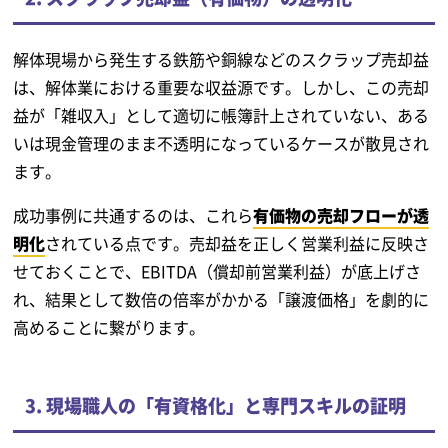
解体現場から発生する鉄筋や銅線などのスクラップ売却益
は、解体業における重要な収益源です。しかし、この売却
益が「雑収入」として適切に帳簿計上されていない、ある
いは現金管理のまま不透明になっているケースが散見され
ます。
成功事例に共通するのは、これら
有価物の売却フローが透
明化
されている点です。売却益を正しく営業利益に反映さ
せておくことで、EBITDA（償却前営業利益）が底上げさ
れ、結果として数倍の倍率がかかる「譲渡価格」を劇的に
高めることに繋がります。
3. 現場職人の「有資格化」と専門スキルの証明