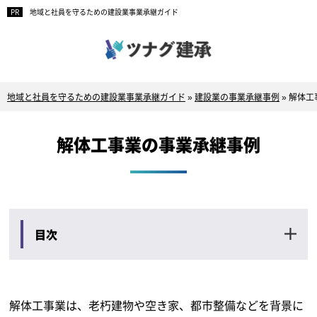
地域と社員を守るための建設業事業承継ガイド
地域と社員を守るための建設業事業承継ガイド
»
建設業の事業承継事例
»
解体工
解体工事業の事業承継事例
目次
解体工事業は、老朽建物や空き家、都市整備などを背景に