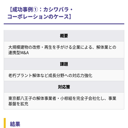
【成功事例①：カシワバラ・
コーポレーションのケース】
概要
大規模建物の改修・再生を手がける企業による、解体業との
連携型M&A
課題
老朽プラント解体など成長分野への対応力強化
対応策
東京都八王子の解体事業者・小椋組を完全子会社化し、事業
基盤を拡充
結果