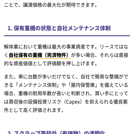
ことで、譲渡価格の最大化が期待できます。
1. 保有重機の状態と自社メンテナンス体制
解体業において重機は最大の事業資産です。リースではな
く
自社保有の重機（完済物件）
が多い場合、それらは直接
的な資産価値として評価額を押し上げます。
また、単に台数が多いだけでなく、自社で簡易な整備がで
きる「メンテナンス体制」や「屋内保管庫」を備えている
場合、重機の耐用年数が長いと判断され、買い手にとって
は買収後の設備投資リスク（Capex）を抑えられる優良案
件として高く評価されます。
2. スクラップ売却益（有価物）の透明化