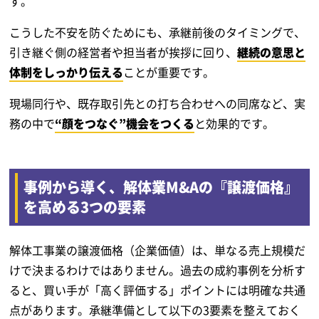
す。
こうした不安を防ぐためにも、承継前後のタイミングで、
引き継ぐ側の経営者や担当者が挨拶に回り、
継続の意思と
体制をしっかり伝える
ことが重要です。
現場同行や、既存取引先との打ち合わせへの同席など、実
務の中で
“顔をつなぐ”機会をつくる
と効果的です。
事例から導く、解体業M&Aの『譲渡価格』
を高める3つの要素
解体工事業の譲渡価格（企業価値）は、単なる売上規模だ
けで決まるわけではありません。過去の成約事例を分析す
ると、買い手が「高く評価する」ポイントには明確な共通
点があります。承継準備として以下の3要素を整えておく