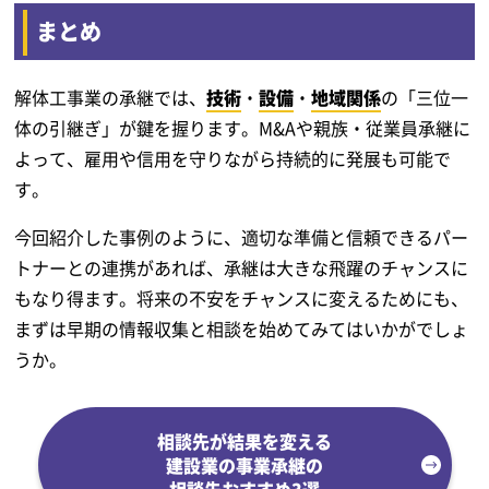
まとめ
解体工事業の承継では、
技術
・
設備
・
地域関係
の「三位一
体の引継ぎ」が鍵を握ります。M&Aや親族・従業員承継に
よって、雇用や信用を守りながら持続的に発展も可能で
す。
今回紹介した事例のように、適切な準備と信頼できるパー
トナーとの連携があれば、承継は大きな飛躍のチャンスに
もなり得ます。将来の不安をチャンスに変えるためにも、
まずは早期の情報収集と相談を始めてみてはいかがでしょ
うか。
相談先が結果を変える
建設業の事業承継の
相談先おすすめ3選