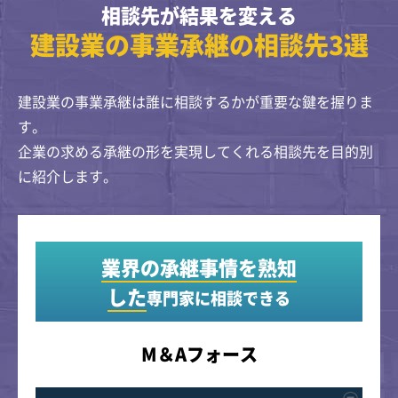
相談先が結果を変える
建設業の事業承継の相談先3選
建設業の事業承継は誰に相談するかが重要な鍵を握りま
す。
企業の求める承継の形を実現してくれる相談先を目的別
に紹介します。
業界の承継事情を熟知
した
専門家に相談できる
M＆Aフォース