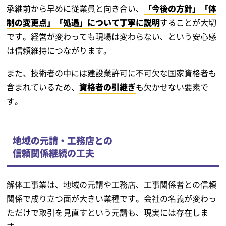
承継前から早めに従業員と向き合い、
「今後の方針」「体
制の変更点」「処遇」について丁寧に説明
することが大切
です。経営が変わっても現場は変わらない、という安心感
は信頼維持につながります。
また、技術者の中には建設業許可に不可欠な国家資格者も
含まれているため、
資格者の引継ぎ
も欠かせない要素で
す。
地域の元請・工務店との
信頼関係継続の工夫
解体工事業は、地域の元請や工務店、工事関係者との信頼
関係で成り立つ面が大きい業種です。会社の名義が変わっ
ただけで取引を見直すという元請も、現実には存在しま