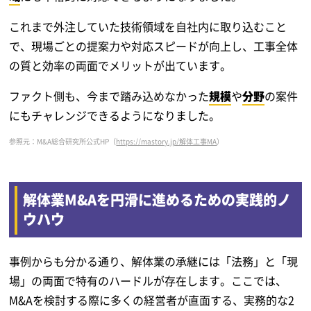
これまで外注していた技術領域を自社内に取り込むこと
で、現場ごとの提案力や対応スピードが向上し、工事全体
の質と効率の両面でメリットが出ています。
ファクト側も、今まで踏み込めなかった
規模
や
分野
の案件
にもチャレンジできるようになりました。
参照元：M&A総合研究所公式HP（
https://mastory.jp/解体工事MA
）
解体業M&Aを円滑に進めるための実践的ノ
ウハウ
事例からも分かる通り、解体業の承継には「法務」と「現
場」の両面で特有のハードルが存在します。ここでは、
M&Aを検討する際に多くの経営者が直面する、実務的な2