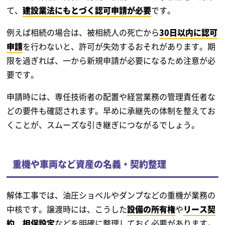
て、
建設業法にもとづく認可申請が必要
です。
例えば相続の場合は、被相続人の死亡から
30日以内に認可
申請
を行わないと、許可が失効するおそれがあります。期
限を過ぎれば、一から新規申請が必要になるため注意が必
要です。
申請時には、専任技術者の配置や経営業務の管理責任者な
どの要件も確認されます。早めに承継先の体制を整えてお
くことが、スムーズな引き継ぎにつながるでしょう。
重機や車両など資産の名義・契約整理
解体工事では、油圧ショベルやダンプなどの重機が業務の
中核です。譲渡時には、こうした
設備の所有権
や
リース契
約
、
担保設定
などを明確に整理しておく必要があります。