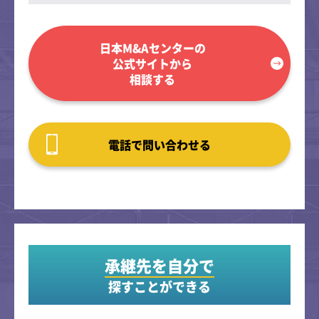
日本M&Aセンターの
公式サイトから
相談する
電話で問い合わせる
承継先を自分で
探すことができる