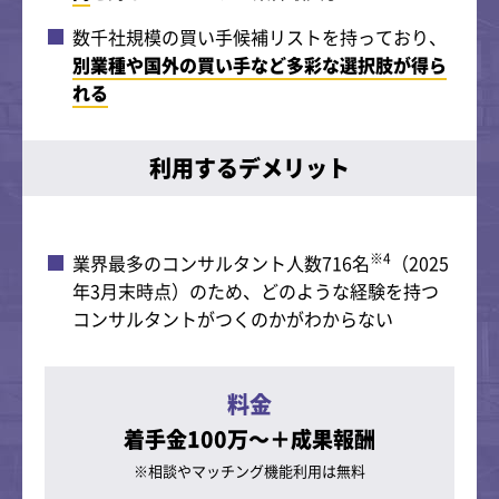
数千社規模の買い手候補リストを持っており、
別業種や国外の買い手など多彩な選択肢が得ら
れる
利用するデメリット
※4
業界最多のコンサルタント人数716名
（2025
年3月末時点）のため、どのような経験を持つ
コンサルタントがつくのかがわからない
料金
着手金100万～＋成果報酬
※相談やマッチング
機能利用は無料