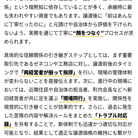
係」という暗黙知に依存していることが多く、承継時に最
も失われやすい資産でもあります。譲渡後に「前はあんな
に丁寧だったのに」と元請けや自治体から評価を下げられ
ないよう、実務を通じて丁寧に
“顔をつなぐ”
プロセスが求
められます。
具体的な信頼関係の引き継ぎステップとしては、まず重要
取引先であるゼネコンや工務店に対し、譲渡前後のタイミ
ングで
「両経営者が揃って挨拶」
を行い、現場の管理体制
が変わらないことを直接伝えます。次に、進行中の現場に
おいては、近隣住民や自治体の担当者、町内会長などへ新
旧経営者が共に足を運ぶ
「現場同行」
を実施し、関係性を
視覚的に引き継ぐことが効果的です。さらに、過去に発生
した苦情の内容や解決ルールをまとめた
「トラブル対応
録」
を共有することで、新体制でも迅速かつ適切な対応が
可能となり、結果として適正な譲渡価格の維持にも繋がり