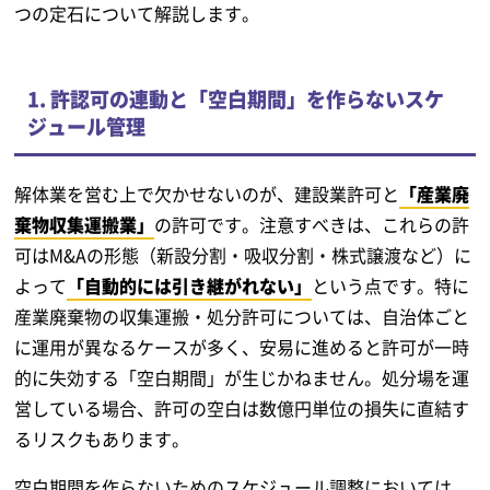
つの定石について解説します。
1. 許認可の連動と「空白期間」を作らないスケ
ジュール管理
解体業を営む上で欠かせないのが、建設業許可と
「産業廃
棄物収集運搬業」
の許可です。注意すべきは、これらの許
可はM&Aの形態（新設分割・吸収分割・株式譲渡など）に
よって
「自動的には引き継がれない」
という点です。特に
産業廃棄物の収集運搬・処分許可については、自治体ごと
に運用が異なるケースが多く、安易に進めると許可が一時
的に失効する「空白期間」が生じかねません。処分場を運
営している場合、許可の空白は数億円単位の損失に直結す
るリスクもあります。
空白期間を作らないためのスケジュール調整においては、