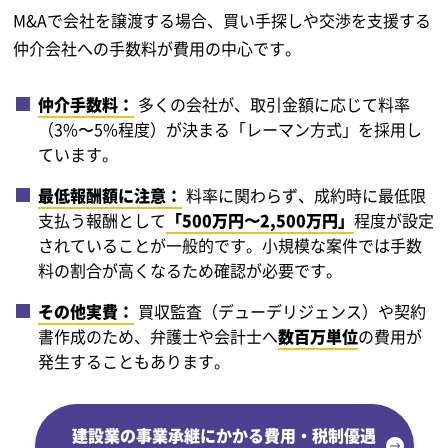
M&Aで会社を譲渡する場合、買い手探しや交渉を支援する
仲介会社への手数料が費用の中心です。
仲介手数料：
多くの会社が、取引金額に応じて料率
（3%〜5%程度）が決まる「レーマン方式」を採用し
ています。
最低報酬額に注意：
料率に関わらず、成約時に最低限
支払う報酬として
「500万円〜2,500万円」
程度が設定
されていることが一般的です。小規模な案件では手数
料の割合が高くなるため確認が必要です。
その他実費：
買収監査（デューデリジェンス）や契約
書作成のため、弁護士や会計士へ
数百万単位
の費用が
発生することもあります。
建設業の事業承継にかかる費用・税制優遇