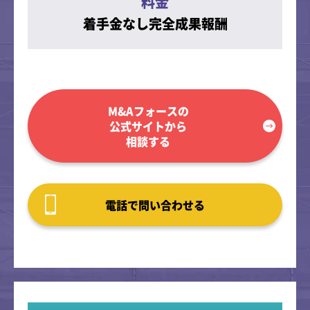
料金
着手金なし完全成果報酬
M&Aフォースの
公式サイトから
相談する
電話で問い合わせる