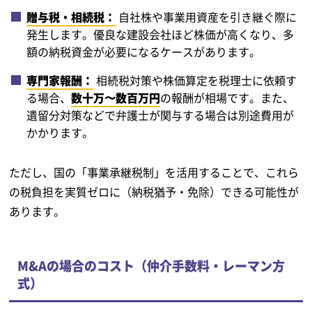
贈与税・相続税：
自社株や事業用資産を引き継ぐ際に
発生します。優良な建設会社ほど株価が高くなり、多
額の納税資金が必要になるケースがあります。
専門家報酬：
相続税対策や株価算定を税理士に依頼す
る場合、
数十万〜数百万円
の報酬が相場です。また、
遺留分対策などで弁護士が関与する場合は別途費用が
かかります。
ただし、国の「事業承継税制」を活用することで、これら
の税負担を実質ゼロに（納税猶予・免除）できる可能性が
あります。
M&Aの場合のコスト（仲介手数料・レーマン方
式）