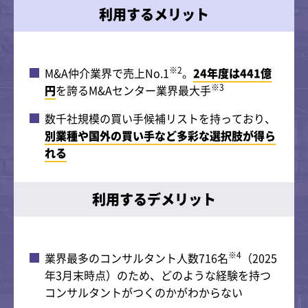
利用するメリット
※2
M&A仲介業界で売上No.1
。
24年度は441億
※3
円
を誇るM&Aセンター業界最大手
数千社規模の買い手候補リストを持っており、
別業種や国外の買い手など多彩な選択肢が得ら
れる
利用するデメリット
※4
業界最多のコンサルタント人数716名
（2025
年3月末時点）のため、どのような経験を持つ
コンサルタントがつくのかがわからない