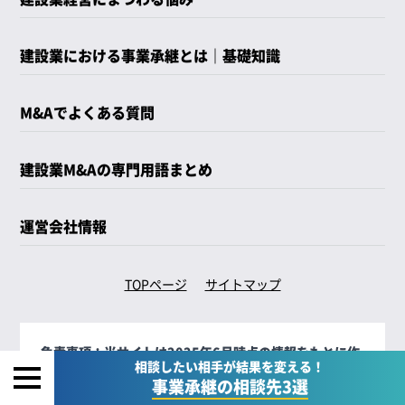
建設業における事業承継とは｜基礎知識
M&Aでよくある質問
建設業M&Aの専門用語まとめ
運営会社情報
TOPページ
サイトマップ
免責事項：
当サイトは2025年6月時点の情報をもとに作
相談したい相手が結果を変える！
成しています。各社の施工事例の写真・各サイトからの
事業承継の相談先3選
口コミなど、その当時の引用元を表記しておりますが、