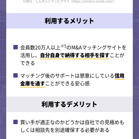
引用元：しんきんトランビプラス（https://shinkin.tranbi.com/）
利用するメリット
※5
会員数20万人以上
のM&Aマッチングサイトを
活用し、
自分自身で納得する相手を探す
ことが
できる
マッチング後のサポートは懇意にしている
信用
金庫を通す
ことができる安心感
利用するデメリット
買い手が適正なのかどうかは自社での見極めも
しくは相談先を別途確保する必要がある