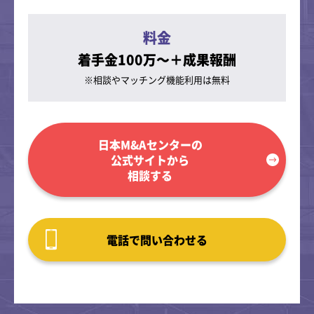
料金
着手金100万～＋成果報酬
※相談やマッチング
機能利用は無料
日本M&Aセンターの
公式サイトから
相談する
電話で問い合わせる