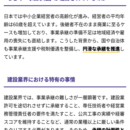
日本では中小企業経営者の高齢化が進み、経営者の平均年
齢は60歳を超えています。後継者不在のまま廃業に至るケ
ースも増加しており、事業承継の準備不足は地域経済や雇
用の喪失にも直結します。こうした背景から、国や自治体
も事業承継支援や税制優遇を整備し、
円滑な承継を推進
し
ています。
建設業界における特有の事情
建設業界では、事業承継の難しさが一層顕著です。建設業
許可を途切れさせずに承継すること、専任技術者や経営業
務管理責任者の要件を満たすこと、公共工事の実績や経審
スコアを維持することなど、通常の業種以上に厳しい条件
をクリアする必要があります。そのため、
承継の計画性と