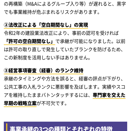
の再構築（M&Aによるグループ入り等）が遅れると、黒字
でも事業維持が危ぶまれるリスクがあります。
②法改正による「空白期間なし」の実現
令和2年の建設業法改正により、事前の認可を受ければ
「許可の空白期間なし」
で承継が可能になりました。以前
は許可の取り直しで発生していたブランクを防げるため、
この新制度を活用しない手はありません。
③経営事項審査（経審）のランク維持
承継のタイミングや方法を誤ると、経審の評点が下がり、
公共工事の入札ランクに悪影響を及ぼします。実績やスコ
アを維持したままバトンタッチするには、
専門家を交えた
早期の戦略立案
が不可欠です。
事業承継の3つの種類とそれぞれの特徴