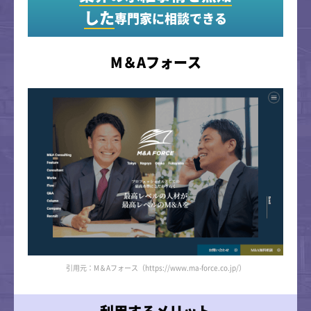
した
専門家に相談できる
M＆Aフォース
引用元：M＆Aフォース（https://www.ma-force.co.jp/）