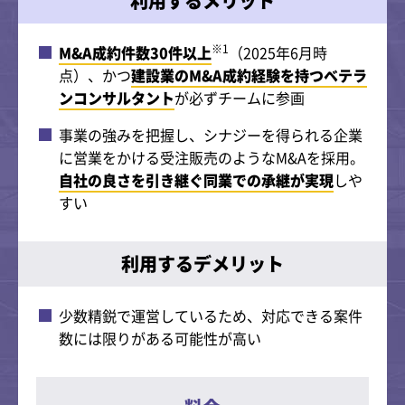
利用するメリット
※1
M&A成約件数30件以上
（2025年6月時
点）、かつ
建設業のM&A成約経験を持つベテラ
ンコンサルタント
が必ずチームに参画
事業の強みを把握し、シナジーを得られる企業
に営業をかける受注販売のようなM&Aを採用。
自社の良さを引き継ぐ同業での承継が実現
しや
すい
利用するデメリット
少数精鋭で運営しているため、対応できる案件
数には限りがある可能性が高い