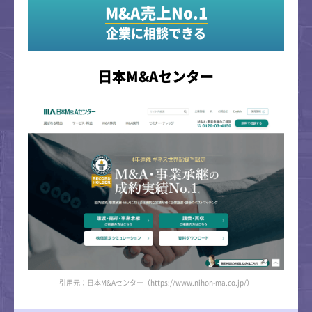
M&A売上No.1
企業に相談できる
日本M&Aセンター
引用元：日本M&Aセンター（https://www.nihon-ma.co.jp/）