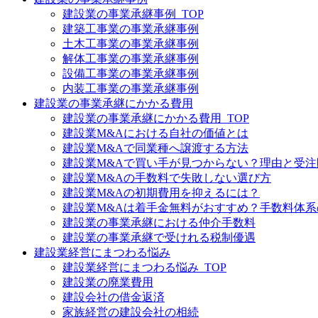
建設業の事業承継事例_TOP
建築工事業の事業承継事例
土木工事業の事業承継事例
解体工事業の事業承継事例
設備工事業の事業承継事例
内装工事業の事業承継事例
建設業の事業承継にかかる費用
建設業の事業承継にかかる費用_TOP
建設業M&Aにおける自社の価値とは
建設業M&Aで同業種へ譲渡する方法
建設業M&Aで買い手が見つからない？理由と受
建設業M&Aの手数料で失敗しない選び方
建設業M&Aの初期費用を抑えるには？
建設業M&Aは着手金無料がおすすめ？手数料体
建設業の事業承継における仲介手数料
建設業の事業承継で受けれる税制優遇
建設業経営にまつわる悩み
建設業経営にまつわる悩み_TOP
建設業の廃業費用
建設会社の借金返済
家族経営の建設会社の相続