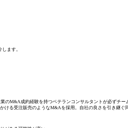
介します。
設業のM&A成約経験を持つベテランコンサルタント
が必ずチー
かける受注販売のようなM&Aを採用。
自社の良さを引き継ぐ