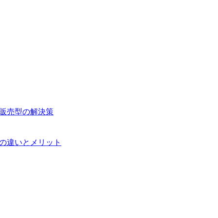
注販売型の解決策
系の違いとメリット