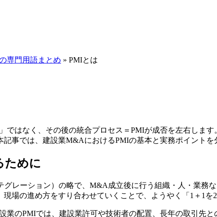
Aの専門用語まとめ
»
PMIとは
」ではなく、その後の統合プロセス＝PMIが成否を左右しま
記事では、建設業M&AにおけるPMIの基本と実務ポイントを
るために
マージャー・インテグレーション）の略で、M&A成立後に行う組織・人・業
現場の進め方をすり合わせていくことで、ようやく「1＋1を
設業のPMIでは、
建設業許可や技術者の配置、長年の取引先と