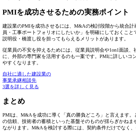
PMIを成功させるための実務ポイント
建設業のPMIを成功させるには、
M&Aの検討段階から統合計
員・工事ポートフォリオにしたいか」を明確にしておくこと
説明役・橋渡し役を担ってもらえるメリットがあります。
従業員の不安を抑えるためには、従業員説明会や1on1面談
に、外部の専門家を活用するのも一案です。
PMIに詳しい
やすくなります。
⾃社に適した建設業の
事業承継相談先
3選を詳しく見る
まとめ
PMIは、M&Aを成功に導く
「真の勝負どころ」
と言えます。
の信頼、技術者の蓄積といった基盤そのものが揺らぎかねま
ながります。M&Aを検討する際には、契約条件だけでなく、