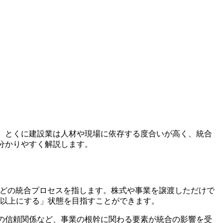
す。とくに建設業は人材や現場に依存する度合いが高く、統合
分かりやすく解説します。
務などの統合プロセス
を指します。株式や事業を譲渡しただけで
2以上にする」状態を目指すことができます。
の信頼関係
など、事業の根幹に関わる要素が統合の影響を受