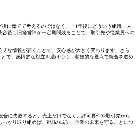
グ後に慌てて考えるのではなく、「1年後にどういう組織・人
統合後も旧経営陣が一定期間残ることで、取引先や従業員への
く公式な情報が届くことで、安心感が大きく変わります。さら
ことで、感情的な対立を避けつつ、客観的な視点で統合を進め
統合に失敗すると、売上だけでなく、許可要件や取引先から
っかり取り組めば、PMIの成功＝企業の未来を守ること
につ