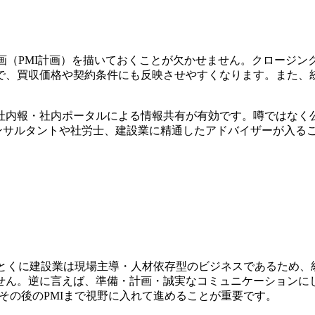
画（PMI計画）を描いておくこと
が欠かせません。クロージン
で、買収価格や契約条件にも反映させやすくなります。また、
、社内報・社内ポータルによる情報共有が有効です。噂ではな
コンサルタントや社労士、建設業に精通したアドバイザー
が入る
とくに建設業は現場主導・人材依存型のビジネスであるため、
せん。逆に言えば、
準備・計画・誠実なコミュニケーションにし
その後のPMIまで視野に入れて進めることが重要です。