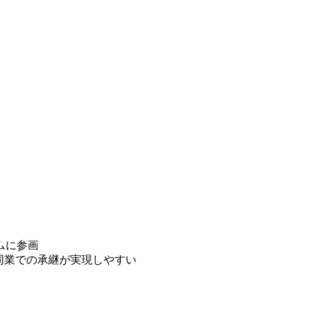
ムに参画
同業での承継が実現
しやすい