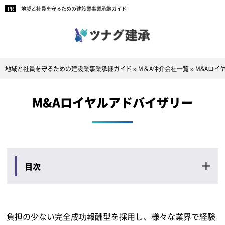
地域と社員を守るための建設業事業承継ガイド
地域と社員を守るための建設業事業承継ガイド
»
M＆A仲介会社一覧
»
M&Aロイ
M&Aロイヤルアドバイザリー
目次
負担の少ない完全成功報酬型を採用し、様々な業界で経験