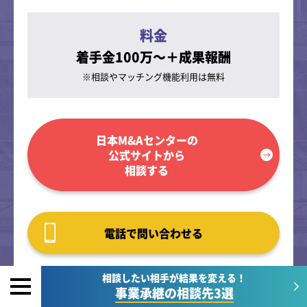
料金
着手金100万～＋成果報酬
※相談やマッチング
機能利用は無料
日本M&Aセンターの
公式サイトから
相談する
電話で問い合わせる
相談したい相手が結果を変える！
事業承継の相談先3選