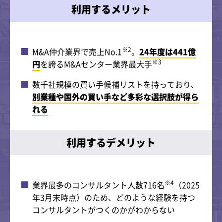
利用するメリット
※2
M&A仲介業界で売上No.1
。
24年度は441億
※3
円
を誇るM&Aセンター業界最大手
数千社規模の買い手候補リストを持っており、
別業種や国外の買い手など多彩な選択肢が得ら
れる
利用するデメリット
※4
業界最多のコンサルタント人数716名
（2025
年3月末時点）のため、どのような経験を持つ
コンサルタントがつくのかがわからない