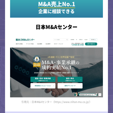
M&A売上No.1
企業に相談できる
日本M&Aセンター
引用元：日本M&Aセンター（https://www.nihon-ma.co.jp/）