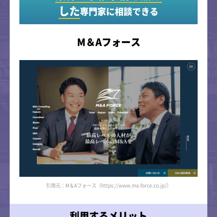
した
専門家に相談できる
M＆Aフォース
引用元：M＆Aフォース（https://www.ma-force.co.jp/）
利用するメリット