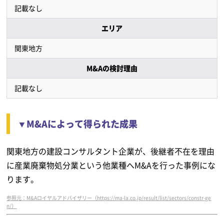
記載なし
エリア
関東地方
M&Aの検討理由
記載なし
▼M&Aによって得られた成果
関東地方の建設コンサルタント企業が、後継者不在を理由
に産業廃棄物処分業という他業種へM&Aを行った事例にな
ります。
参照元：M&Aロイヤルアドバイザリー（https://ma-la.co.jp/result/list/sectors/constr-ge
n/）