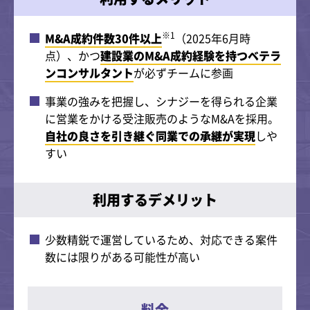
※1
M&A成約件数30件以上
（2025年6月時
点）、かつ
建設業のM&A成約経験を持つベテラ
ンコンサルタント
が必ずチームに参画
事業の強みを把握し、シナジーを得られる企業
に営業をかける受注販売のようなM&Aを採用。
自社の良さを引き継ぐ同業での承継が実現
しや
すい
利用するデメリット
少数精鋭で運営しているため、対応できる案件
数には限りがある可能性が高い
料金