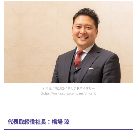
引用元：M&Aロイヤルアドバイザリー
（https://ma-la.co.jp/company/officer/）
代表取締役社長：橋場 涼