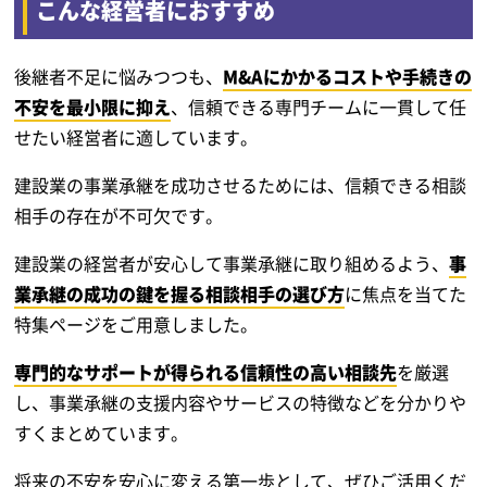
こんな経営者におすすめ
後継者不足に悩みつつも、
M&Aにかかるコストや手続きの
不安を最小限に抑え
、信頼できる専門チームに一貫して任
せたい経営者に適しています。
建設業の事業承継を成功させるためには、信頼できる相談
相手の存在が不可欠です。
建設業の経営者が安心して事業承継に取り組めるよう、
事
業承継の成功の鍵を握る相談相手の選び方
に焦点を当てた
特集ページをご用意しました。
専門的なサポートが得られる信頼性の高い相談先
を厳選
し、事業承継の支援内容やサービスの特徴などを分かりや
すくまとめています。
将来の不安を安心に変える第一歩として、ぜひご活用くだ