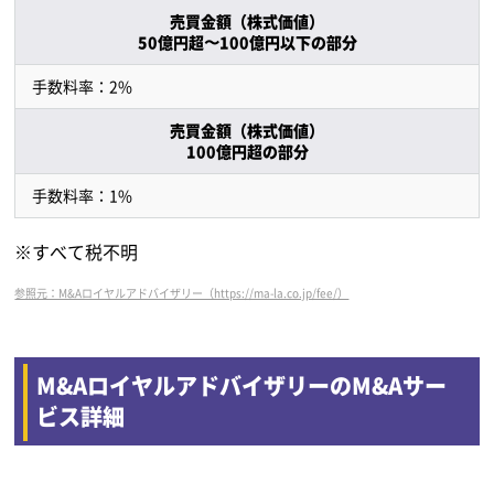
売買金額（株式価値）
50億円超〜100億円以下の部分
手数料率：2%
売買金額（株式価値）
100億円超の部分
手数料率：1%
※すべて税不明
参照元：M&Aロイヤルアドバイザリー（https://ma-la.co.jp/fee/）
M&AロイヤルアドバイザリーのM&Aサー
ビス詳細