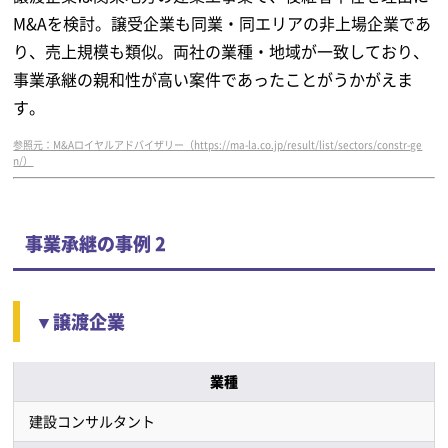
M&Aを検討。譲受企業も同業・同エリアの非上場企業であ
り、売上規模も類似。両社の業種・地域が一致しており、
事業承継の親和性が高い案件であったことがうかがえま
す。
参照元：M&Aロイヤルアドバイザリー（https://ma-la.co.jp/result/list/sectors/constr-ge
n/）
事業承継の事例 2
▼譲渡企業
業種
建設コンサルタント