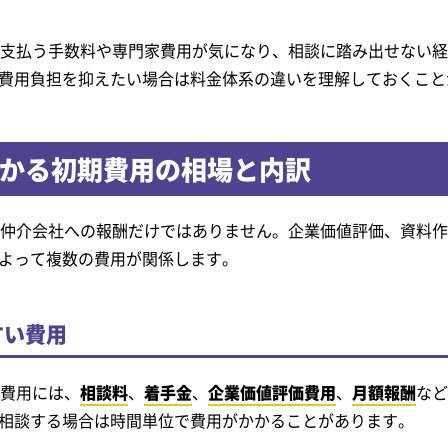
へ支払う手数料や専門家費用が気になり、相談に踏み出せない
費用負担を抑えたい場合は料金体系の違いを理解しておくこと
かかる初期費用の相場と内訳
、仲介会社への報酬だけではありません。企業価値評価、資料
よって複数の費用が関係します。
すい費用
い費用には、
相談料
、
着手金
、
企業価値評価費用
、
月額報酬
など
相談する場合は時間単位で費用がかかることがあります。