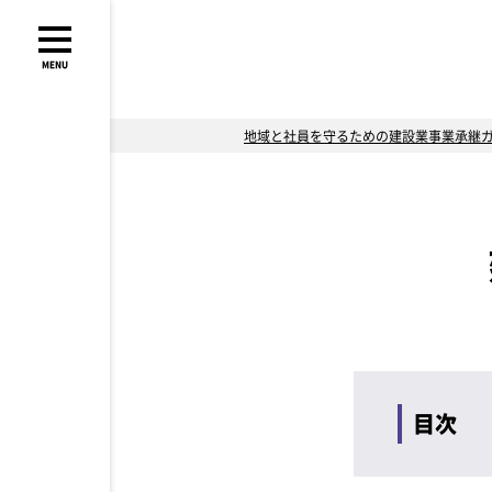
MENU
地域と社員を守るための建設業事業承継
目次