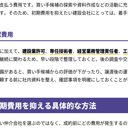
支払う費用です。買い手候補の探索や資料作成などの活動に充
す。そのため、初期費用を抑えたい建設会社にとっては、着手
認費用
に加えて、
建設業許可
、
専任技術者
、
経営業務管理責任者
、
工
継続に関わるため、早い段階で整理しておくと、後の調査や交
備があると、買い手候補からの評価が下がったり、譲渡後の運
頼する前に社内資料を整え、確認事項を明確にしておくことが
初期費用を抑える具体的な方法
い仲介会社を選ぶのではなく、成約前にどの費用が発生するの