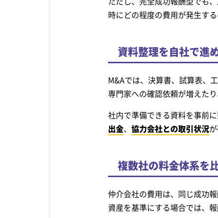
ただし、完全成功報酬型でも、
時にどの程度の費用が発生する
資料整理を自社で進
M&Aでは、決算書、試算表、
専門家への確認依頼が増えたり
社内で準備できる資料を事前に
出金
、
協力会社との取引状況
が
複数社の料金体系を
仲介会社の費用は、同じ成功報
資産を基準にする場合では、報