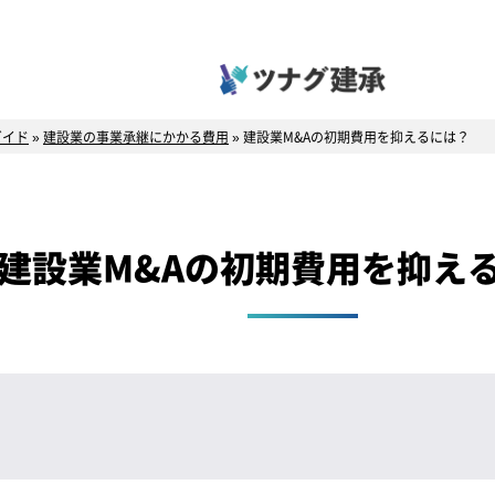
ガイド
»
建設業の事業承継にかかる費用
»
建設業M&Aの初期費用を抑えるには？
建設業M&Aの初期費用を抑え