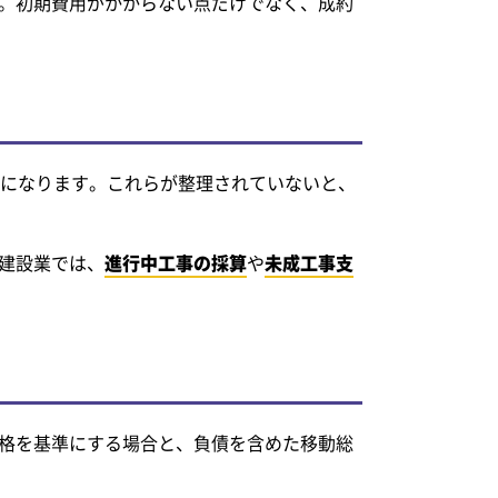
。初期費用がかからない点だけでなく、成約
要になります。これらが整理されていないと、
建設業では、
進行中工事の採算
や
未成工事支
格を基準にする場合と、負債を含めた移動総