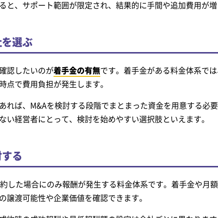
ると、サポート範囲が限定され、結果的に手間や追加費用が増
社を選ぶ
確認したいのが
着手金の有無
です。着手金がある料金体系では
時点で費用負担が発生します。
あれば、M&Aを検討する段階でまとまった資金を用意する必
ない経営者にとって、検討を始めやすい選択肢といえます。
討する
成約した場合にのみ報酬が発生する料金体系です。着手金や月
の譲渡可能性や企業価値を確認できます。