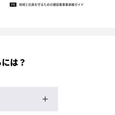
地域と社員を守るための建設業事業承継ガイド
るには？