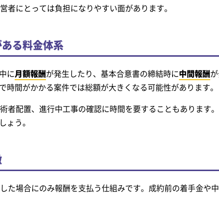
経営者にとっては負担になりやすい面があります。
がある料金体系
中に
月額報酬
が発生したり、基本合意書の締結時に
中間報酬
が
で時間がかかる案件では総額が大きくなる可能性があります。
技術者配置、進行中工事の確認に時間を要することもあります
しょう。
徴
立した場合にのみ報酬を支払う仕組みです。成約前の着手金や