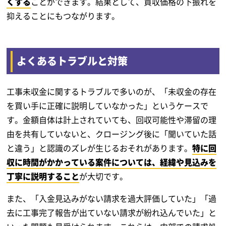
くする
ことができます。結果として、買収価格の下振れを
抑えることにもつながります。
よくあるトラブルと対策
工事未収金に関するトラブルで多いのが、「未収金の存在
を買い手に正確に説明していなかった」というケースで
す。金額自体は計上されていても、回収可能性や滞留の理
由を共有していないと、クロージング後に「聞いていた話
と違う」と認識のズレが生じるおそれがあります。
特に回
収に時間がかかっている案件については、経緯や見込みを
丁寧に説明すること
が大切です。
また、「入金見込みがない請求を過大評価していた」「過
去に工事完了報告が出ていない請求が紛れ込んでいた」と