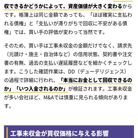
収できるかどうかによって、資産価値が大きく変わる
から
です。帳簿上は同じ金額であっても、「ほぼ確実に支払わ
れる債権」と「支払いが滞りがちで回収に不安がある債
権」では、買い手の評価が変わって当然です。
そのため、買い手は工事未収金の金額だけでなく、請求先
（元請け・施主・自治体など）の信用状態、契約書や注文
書の有無、過去の支払い遅延履歴などを細かくチェックし
ます。こうした確認作業は、DD（デューデリジェンス）
の過程で詳細に行われ、
「本当にお金として回収できるの
か」「いつ入金されるのか」
が検証されます。工事未収金
が多い会社ほど、M&Aでは慎重に見られる傾向がありま
す。
工事未収金が買収価格に与える影響