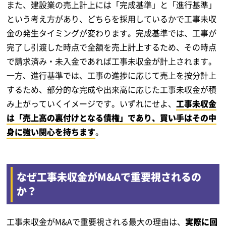
また、建設業の売上計上には「完成基準」と「進行基準」
という考え方があり、どちらを採用しているかで工事未収
金の発生タイミングが変わります。完成基準では、工事が
完了し引渡した時点で全額を売上計上するため、その時点
で請求済み・未入金であれば工事未収金が計上されます。
一方、進行基準では、工事の進捗に応じて売上を按分計上
するため、部分的な完成や出来高に応じた工事未収金が積
み上がっていくイメージです。いずれにせよ、
工事未収金
は「売上高の裏付けとなる債権」であり、買い手はその中
身に強い関心を持ちます
。
なぜ工事未収金がM&Aで重要視されるの
か？
工事未収金がM&Aで重要視される最大の理由は、
実際に回