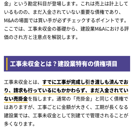
金」という勘定科目が登場します。これは売上は計上して
いるものの、まだ入金されていない重要な債権であり、
M&Aの場面では買い手が必ずチェックするポイントです。
ここでは、工事未収金の基礎から、建設業M&Aにおける評
価のされ方と注意点を解説します。
工事未収金とは？建設業特有の債権項目
工事未収金とは、
すでに工事が完成し引き渡しも済んでお
り、請求も行っているにもかかわらず、まだ入金されてい
ない売掛金
を指します。通常の「売掛金」と同じく債権で
はありますが、工事ごとに金額が大きく、工期が長くなる
建設業では、工事未収金として別建てで管理されることが
多くなります。