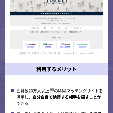
引用元：しんきんトランビプラス（https://shinkin.tranbi.com/）
利用するメリット
※5
会員数20万人以上
のM&Aマッチングサイトを
活用し、
自分自身で納得する相手を探す
ことが
できる