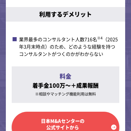
利用するデメリット
※4
業界最多のコンサルタント人数716名
（2025
年3月末時点）のため、どのような経験を持つ
コンサルタントがつくのかがわからない
料金
着手金100万～＋成果報酬
※相談やマッチング
機能利用は無料
日本M&Aセンターの
公式サイトから