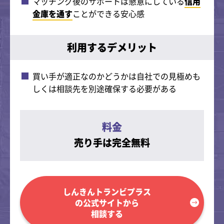
マッチング後のサポートは懇意にしている
信用
金庫を通す
ことができる安心感
利用するデメリット
買い手が適正なのかどうかは自社での見極めも
しくは相談先を別途確保する必要がある
料金
売り手は完全無料
しんきんトランビプラス
の公式サイトから
相談する