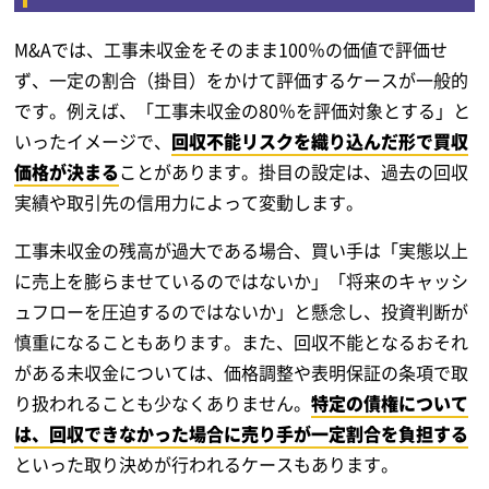
M&Aでは、工事未収金をそのまま100％の価値で評価せ
ず、一定の割合（掛目）をかけて評価するケースが一般的
です。例えば、「工事未収金の80％を評価対象とする」と
いったイメージで、
回収不能リスクを織り込んだ形で買収
価格が決まる
ことがあります。掛目の設定は、過去の回収
実績や取引先の信用力によって変動します。
工事未収金の残高が過大である場合、買い手は「実態以上
に売上を膨らませているのではないか」「将来のキャッシ
ュフローを圧迫するのではないか」と懸念し、投資判断が
慎重になることもあります。また、回収不能となるおそれ
がある未収金については、価格調整や表明保証の条項で取
り扱われることも少なくありません。
特定の債権について
は、回収できなかった場合に売り手が一定割合を負担する
といった取り決めが行われるケースもあります。