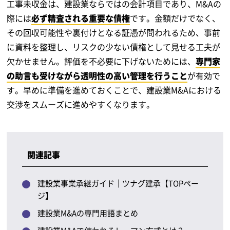
工事未収金は、建設業ならではの会計項目であり、M&Aの
際には
必ず精査される重要な債権
です。金額だけでなく、
その回収可能性や裏付けとなる証憑が問われるため、事前
に資料を整理し、リスクの少ない債権として見せる工夫が
欠かせません。評価を不必要に下げないためには、
専門家
の助言も受けながら透明性の高い管理を行うこと
が有効で
す。早めに準備を進めておくことで、建設業M&Aにおける
交渉をスムーズに進めやすくなります。
関連記事
建設業事業承継ガイド｜ツナグ建承【TOPペー
ジ】
建設業M&Aの専門用語まとめ