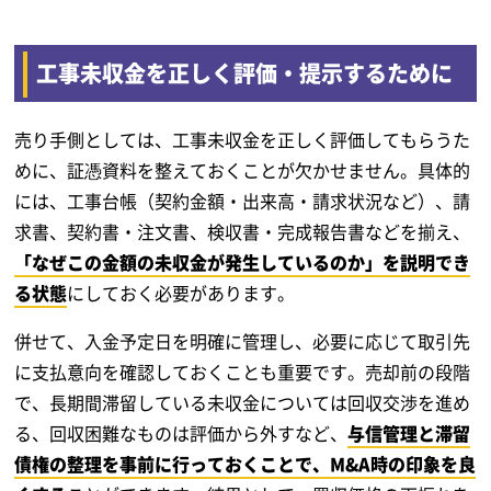
工事未収金を正しく評価・提示するために
売り手側としては、工事未収金を正しく評価してもらうた
めに、証憑資料を整えておくことが欠かせません。具体的
には、工事台帳（契約金額・出来高・請求状況など）、請
求書、契約書・注文書、検収書・完成報告書などを揃え、
「なぜこの金額の未収金が発生しているのか」を説明でき
る状態
にしておく必要があります。
併せて、入金予定日を明確に管理し、必要に応じて取引先
に支払意向を確認しておくことも重要です。売却前の段階
で、長期間滞留している未収金については回収交渉を進め
る、回収困難なものは評価から外すなど、
与信管理と滞留
債権の整理を事前に行っておくことで、M&A時の印象を良