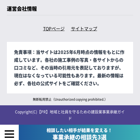
運営会社情報
TOPページ
サイトマップ
免責事項：
当サイトは2025年6月時点の情報をもとに作
成しています。各社の施工事例の写真・各サイトからの
口コミなど、その当時の引用元を表記しておりますが、
現在はなくなっている可能性もあります。最新の情報は
必ず、各社の公式サイトをご確認ください。
無断転用禁止（Unauthorized copying prohibited.）
Copyright(C)【PR】
地域と社員を守るための建設業事業承継ガイ
ド
相談したい相手が結果を変える！
事業承継の相談先3選