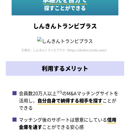
探すことができる
しんきんトランビプラス
引用元：しんきんトランビプラス（https://shinkin.tranbi.com/）
利用するメリット
※5
会員数20万人以上
のM&Aマッチングサイトを
活用し、
自分自身で納得する相手を探す
ことが
できる
マッチング後のサポートは懇意にしている
信用
金庫を通す
ことができる安心感