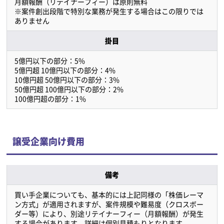
月額報酬（リテイナーフィー）は原則無料
※案件創出段階で特別な業務が発生する場合はこの限りでは
ありません
掛目
5億円以下の部分：5%
5億円超 10億円以下の部分：4%
10億円超 50億円以下の部分：3%
50億円超 100億円以下の部分：2%
100億円超の部分：1%
譲受企業向け費用
備考
買い手企業についても、基本的には上記同様の「株価レーマ
ン方式」が適用されますが、案件規模や難易度（クロスボー
ダー等）により、別途リテイナーフィー（月額報酬）が発生
する場合があります。詳細は個別見積もりとなります。