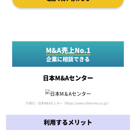
M&A売上No.1
企業に相談できる
日本M&Aセンター
引用元：日本M&Aセンター（https://www.nihon-ma.co.jp/）
利用するメリット