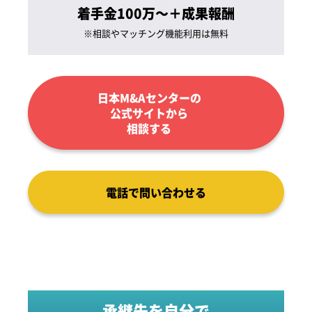
着手金100万～＋成果報酬
※相談やマッチング
機能利用は無料
日本M&Aセンターの
公式サイトから
相談する
電話で問い合わせる
承継先を自分で