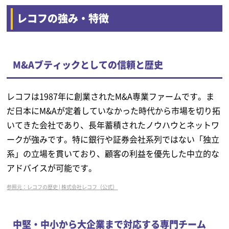
レコフの強み・特徴
M&Aブティックとしての信頼と歴史
レコフは1987年に創業されたM&A専業ファームです。ま
だ日本にM&Aが定着していなかった時代から市場を切り拓
いてきた会社であり、長年蓄積されたノウハウとネットワ
ークが強みです。特に銀行や証券会社系列ではない「独立
系」の立場を貫いており、顧客の利益を優先した中立的な
アドバイスが可能です。
参照元：レコフの歴史 | 株式会社レコフ（公式）
中堅・中小から大企業まで対応する専門チーム