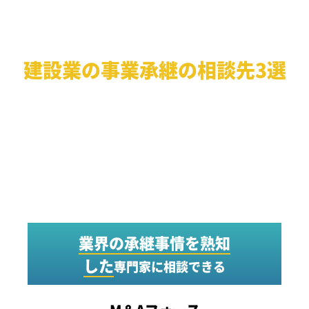
相談先が結果を変える
建設業の事業承継の相談先3選
建設業の事業承継は誰に相談するかが重要な鍵を握りま
す。
企業の求める承継の形を実現してくれる相談先を目的別
に紹介します。
業界の承継事情を熟知
した
専門家に相談できる