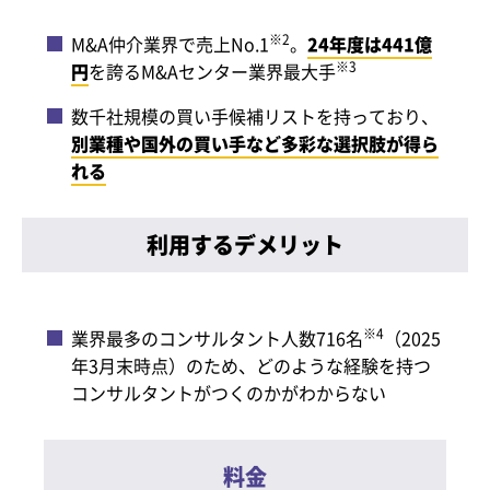
※2
M&A仲介業界で売上No.1
。
24年度は441億
※3
円
を誇るM&Aセンター業界最大手
数千社規模の買い手候補リストを持っており、
別業種や国外の買い手など多彩な選択肢が得ら
れる
利用するデメリット
※4
業界最多のコンサルタント人数716名
（2025
年3月末時点）のため、どのような経験を持つ
コンサルタントがつくのかがわからない
料金