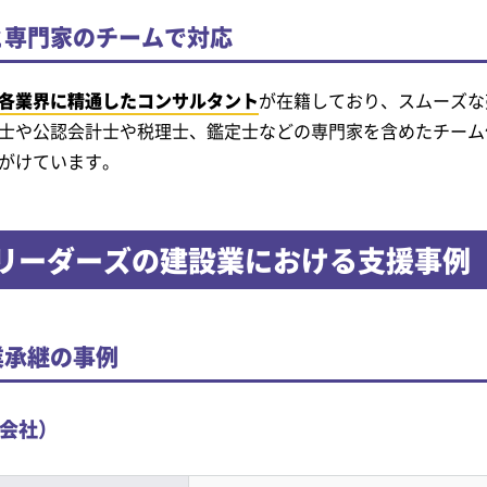
と専門家のチームで対応
各業界に精通したコンサルタント
が在籍しており、スムーズな
士や公認会計士や税理士、鑑定士などの専門家を含めたチーム
がけています。
リーダーズの建設業における
支援事例
業承継の事例
会社）