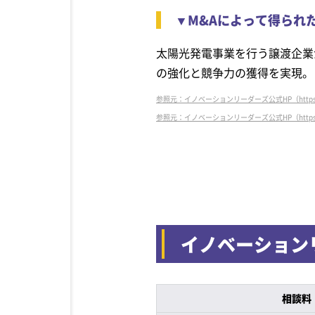
▼M&Aによって得られ
太陽光発電事業を行う譲渡企業
の強化と競争力の獲得を実現。
参照元：イノベーションリーダーズ公式HP（https://ma-al
参照元：イノベーションリーダーズ公式HP（https://ma-al
イノベーション
相談料