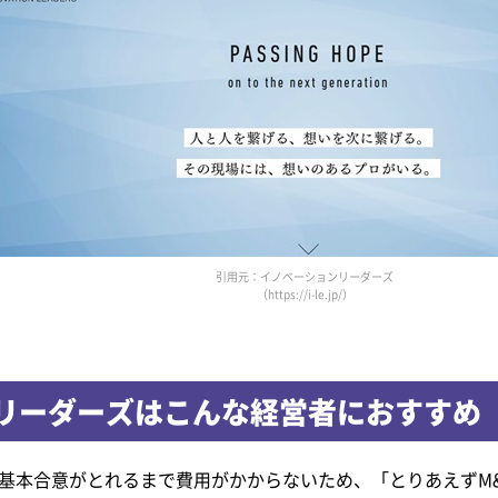
引用元：イノベーションリーダーズ
（https://i-le.jp/）
リーダーズはこんな経営者に
おすすめ
基本合意がとれるまで費用がかからないため、「とりあえずM