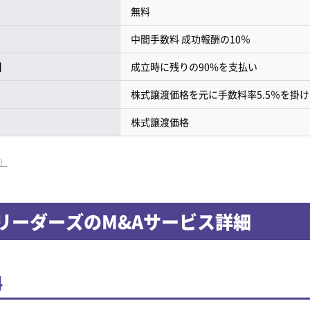
無料
中間手数料 成功報酬の10％
酬
成立時に残りの90%を支払い
株式譲渡価格を元に手数料率5.5％を掛
株式譲渡価格
/）
リーダーズのM&Aサービス詳細
料