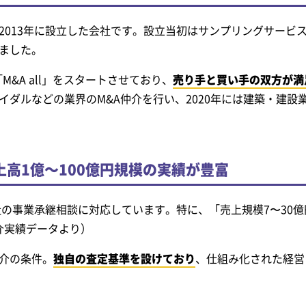
2013年に設立した会社です。設立当初はサンプリングサービ
ました。
「M&A all」をスタートさせており、
売り手と買い手の双方が満
イダルなどの業界のM&A仲介を行い、2020年には建築・建設
上高1億～100億円規模の実績が豊富
会社の事業承継相談に対応しています。特に、「売上規模7〜30
仲介実績データより）
介の条件。
独自の査定基準を設けており
、仕組み化された経営