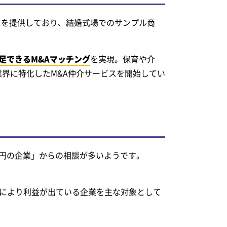
スを提供しており、結婚式場でのサンプル商
足できるM&Aマッチング
を実現。保育や介
業界に特化したM&A仲介サービスを開始してい
億円の企業」からの相談が多いようです。
により利益が出ている企業を主な対象として