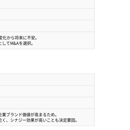
変化から将来に不安。
してM&Aを選択。
企業ブランド価値が高まるため。
近く、シナジー効果が高いことも決定要因。