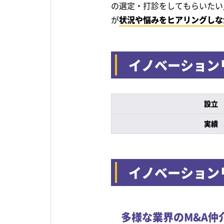
の選定・打診をしてもらいたい
が
状況や悩みをヒアリングしな
イノベーション
設立
実績
イノベーション
多様な業界のM&A仲